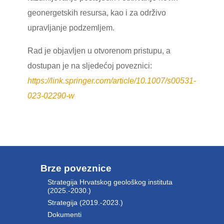
geonergetskih resursa, kao i za održivo
upravljanje podzemljem.
Rad je objavljen u otvorenom pristupu, a
dostupan je na sljedećoj poveznici:
https://link.springer.com/article/10.1007/s00531-
023-02290-w
Brze poveznice
Strategija Hrvatskog geološkog instituta
(2025.-2030.)
Strategija (2019.-2023.)
Dokumenti