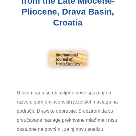
from the Late Miocene-
Pliocene, Drava Basin,
Croatia
U ovom radu su objavljene nove spoznaje o
razvoju gornjomiocenskih jezerskih naslaga na
području Dravske depresije. S obzirom da su
proučavane naslage prekrivene mlađima i nisu
dostupne na površini, za njihovu analizu