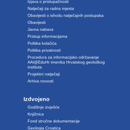
Izjava o pristupačnosti
Natječaji za radna mjesta
Obavijesti o ishodu natječajnih postupaka
Obavijesti
Javna nabava
Pristup informacijama
Politika kolačića
Politika privatnosti
Procedura za informacijsko održavanje
AAI@EduHr imenika Hrvatskog geološkog
instituta
Projektni natječaji
Arhiva novosti
Izdvojeno
Godišnje izvješće
Knjižnica
Fond stručne dokumentacije
Geologia Croatica