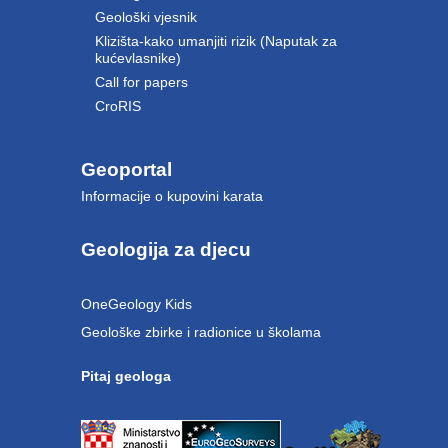
Geološki vjesnik
Klizišta-kako umanjiti rizik (Naputak za
kućevlasnike)
Call for papers
CroRIS
Geoportal
Informacije o kupovini karata
Geologija za djecu
OneGeology Kids
Geološke zbirke i radionice u školama
Pitaj geologa