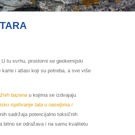
RTARA
 U tu svrhu, prostorni se geokemijski
rte i atlasi koji su potreba, a sve više
žnih bazena
u kojima se izdvajaju
ko ispitivanje tala u naseljima i
nih sadržaja potencijalno toksičnih
a bitno se odražava i na samu kvalitetu