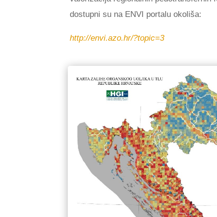
dostupni su na ENVI portalu okoliša:
http://envi.azo.hr/?topic=3