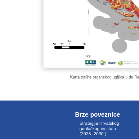
Karta zalihe organskog ugljika u tlu R
Brze poveznice
Strategija Hrvatskog
geološkog instituta
(2025.-2030.)