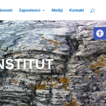
Novosti
Zaposlenici
Mediji
Kontakt
Open 
NSTITUT