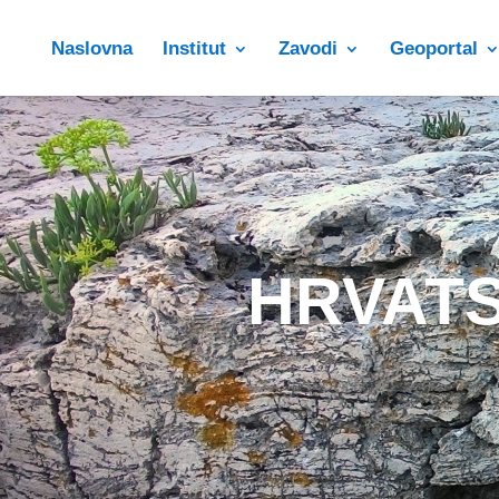
Naslovna
Institut
Zavodi
Geoportal
HRVATS