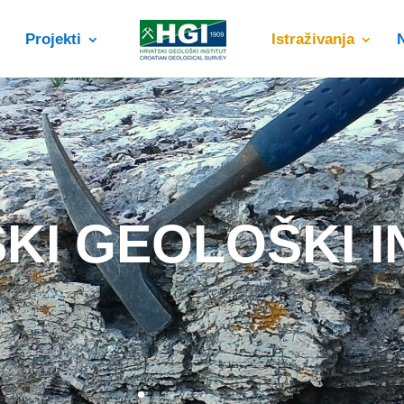
Projekti
Istraživanja
KI GEOLOŠKI I