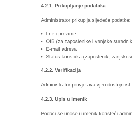
4.2.1. Prikupljanje podataka
Administrator prikuplja sljedeće podatke:
Ime i prezime
OIB (za zaposlenike i vanjske suradni
E-mail adresa
Status korisnika (zaposlenik, vanjski s
4.2.2. Verifikacija
Administrator provjerava vjerodostojnost
4.2.3. Upis u imenik
Podaci se unose u imenik koristeći admi