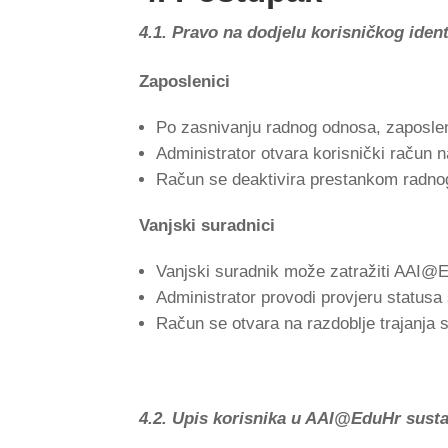
4.1. Pravo na dodjelu korisničkog ident
Zaposlenici
Po zasnivanju radnog odnosa, zaposle
Administrator otvara korisnički račun n
Račun se deaktivira prestankom radno
Vanjski suradnici
Vanjski suradnik može zatražiti AAI@E
Administrator provodi provjeru statusa
Račun se otvara na razdoblje trajanja s
4.2. Upis korisnika u AAI@EduHr sust