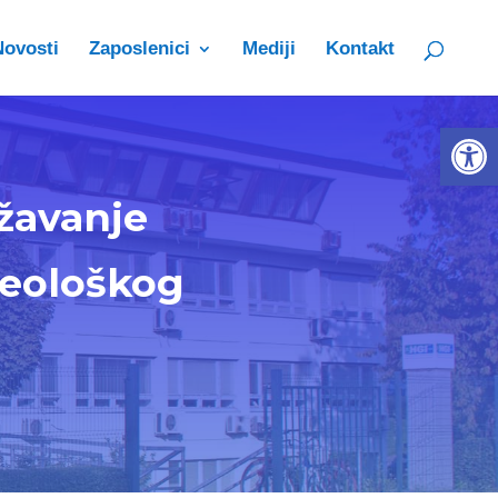
Novosti
Zaposlenici
Mediji
Kontakt
Open 
žavanje
eološkog