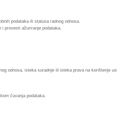
sobnih podataka ili statusa radnog odnosa.
e i provesti ažuriranje podataka
.
og odnosa, isteka suradnje ili isteka prava na korištenje u
itikom čuvanja podataka.