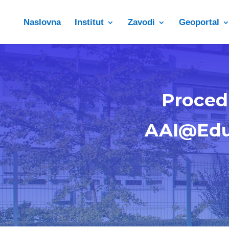
Naslovna
Institut
Zavodi
Geoportal
Proced
AAI@Edu