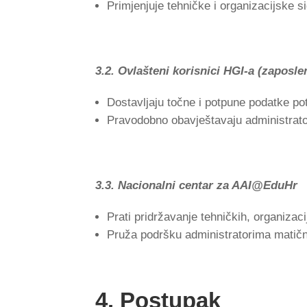
Primjenjuje tehničke i organizacijske 
3.2. Ovlašteni korisnici HGI-a (zaposlen
Dostavljaju točne i potpune podatke pot
Pravodobno obavještavaju administrato
3.3. Nacionalni centar za AAI@EduHr
Prati pridržavanje tehničkih, organizaci
Pruža podršku administratorima matičn
4. Postupak