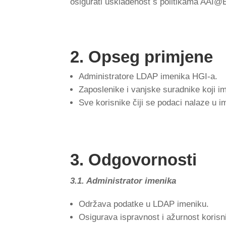
osigurati usklađenost s politikama AAI
2.
Opseg primjene
Administratore LDAP imenika HGI-a.
Zaposlenike i vanjske suradnike koji 
Sve korisnike čiji se podaci nalaze u 
3.
Odgovornosti
3.1. Administrator imenika
Održava podatke u LDAP imeniku.
Osigurava ispravnost i ažurnost korisn