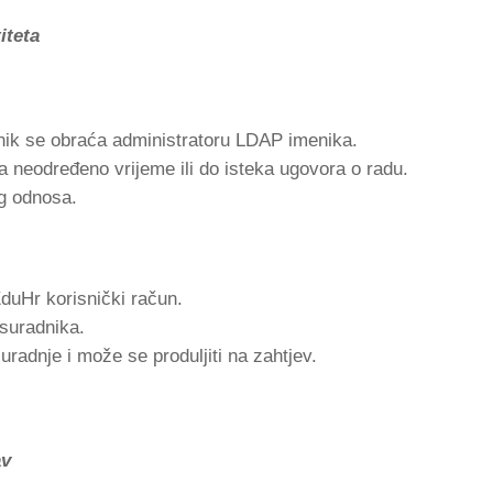
iteta
nik se obraća administratoru LDAP imenika.
a neodređeno vrijeme ili do isteka ugovora o radu.
g odnosa.
duHr korisnički račun.
 suradnika.
uradnje i može se produljiti na zahtjev.
av