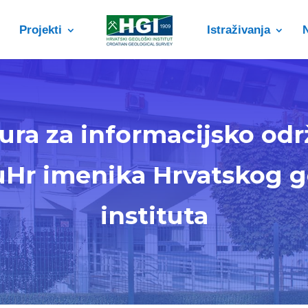
Projekti
Istraživanja
ura za informacijsko odr
Hr imenika Hrvatskog g
instituta