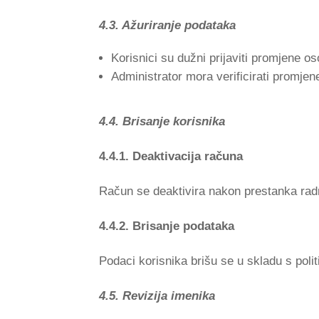
4.3. Ažuriranje podataka
Korisnici su dužni prijaviti promjene o
Administrator mora verificirati promjen
4.4. Brisanje korisnika
4.4.1. Deaktivacija računa
Račun se deaktivira nakon prestanka radn
4.4.2. Brisanje podataka
Podaci korisnika brišu se u skladu s pol
4.5. Revizija imenika