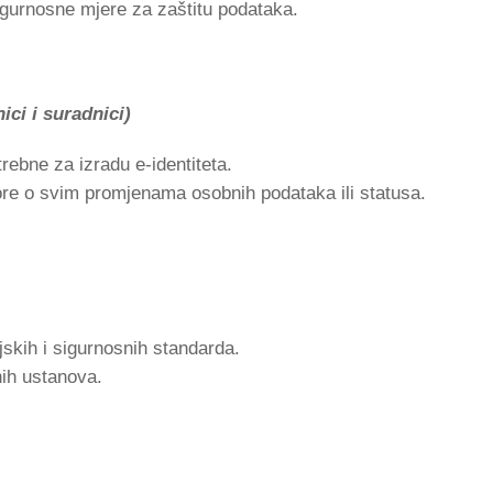
sigurnosne mjere za zaštitu podataka.
ici i suradnici)
rebne za izradu e-identiteta.
re o svim promjenama osobnih podataka ili statusa.
jskih i sigurnosnih standarda.
ih ustanova.