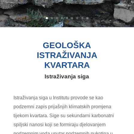
GEOLOŠKA
ISTRAŽIVANJA
KVARTARA
Istraživanja siga
Istraživanja siga u Institutu provode se kao
podzemni zapis prijašnjih klimatskih promjena
tijekom kvartara. Sige su sekundarni karbonatni
spiljski nanosi koji se formiraju djelovanjem
podzemnim voda unutar podzemnih pukotina u