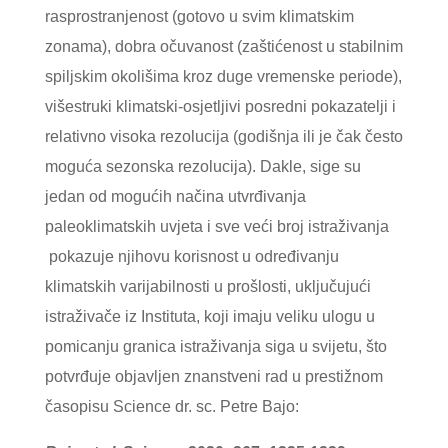
rasprostranjenost (gotovo u svim klimatskim
zonama), dobra očuvanost (zaštićenost u stabilnim
spiljskim okolišima kroz duge vremenske periode),
višestruki klimatski-osjetljivi posredni pokazatelji i
relativno visoka rezolucija (godišnja ili je čak često
moguća sezonska rezolucija). Dakle, sige su
jedan od mogućih načina utvrđivanja
paleoklimatskih uvjeta i sve veći broj istraživanja
pokazuje njihovu korisnost u određivanju
klimatskih varijabilnosti u prošlosti, uključujući
istraživače iz Instituta, koji imaju veliku ulogu u
pomicanju granica istraživanja siga u svijetu, što
potvrđuje objavljen znanstveni rad u prestižnom
časopisu Science dr. sc. Petre Bajo: