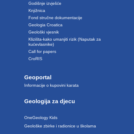
Godišnje izvješće
Knjižnica
Fond stručne dokumentacije
Geologia Croatica
Geološki vjesnik
Klizišta-kako umanjiti rizik (Naputak za
kućevlasnike)
Call for papers
CroRIS
Geoportal
Informacije o kupovini karata
Geologija za djecu
OneGeology Kids
Geološke zbirke i radionice u školama