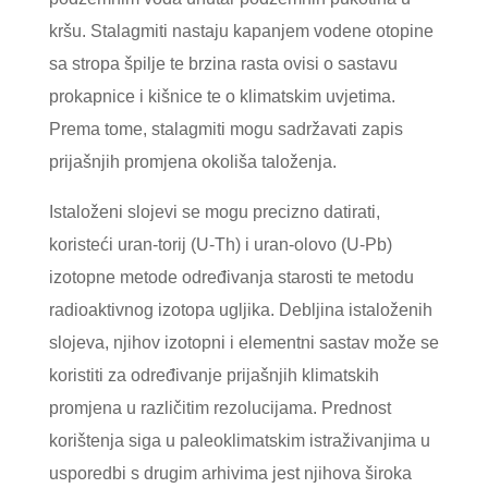
kršu. Stalagmiti nastaju kapanjem vodene otopine
sa stropa špilje te brzina rasta ovisi o sastavu
prokapnice i kišnice te o klimatskim uvjetima.
Prema tome, stalagmiti mogu sadržavati zapis
prijašnjih promjena okoliša taloženja.
Istaloženi slojevi se mogu precizno datirati,
koristeći uran-torij (U-Th) i uran-olovo (U-Pb)
izotopne metode određivanja starosti te metodu
radioaktivnog izotopa ugljika. Debljina istaloženih
slojeva, njihov izotopni i elementni sastav može se
koristiti za određivanje prijašnjih klimatskih
promjena u različitim rezolucijama. Prednost
korištenja siga u paleoklimatskim istraživanjima u
usporedbi s drugim arhivima jest njihova široka