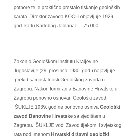
potpore te je praktično prestalo tiskanje geoloških
karata. Direktor zavoda KOCH objavljuje 1929.
god. kartu Karlobag-Jablanac. 1:75.000 .
Zakon o Geološkom institutu Kraljevine
Jugoslavije (29. prosinca 1930. god.) najavljuje
prekid samostalnosti Geološkog zavoda u
Zagrebu. Nakon formiranja Banovine Hrvatske u
Zagrebu ponovno osnovan Geološki zavod.
ŠUKLJE 1939. godine ponovno osniva
Geološki
zavod Banovine Hrvatske
sa sjedištem u
Zagrebu. ŠUKLJE vodi Zavod tijekom II svjetskog
rata pod imenom
Hrvatski državni geoložki