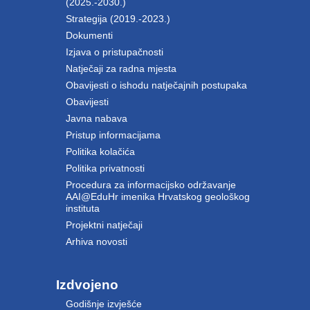
(2025.-2030.)
Strategija (2019.-2023.)
Dokumenti
Izjava o pristupačnosti
Natječaji za radna mjesta
Obavijesti o ishodu natječajnih postupaka
Obavijesti
Javna nabava
Pristup informacijama
Politika kolačića
Politika privatnosti
Procedura za informacijsko održavanje
AAI@EduHr imenika Hrvatskog geološkog
instituta
Projektni natječaji
Arhiva novosti
Izdvojeno
Godišnje izvješće