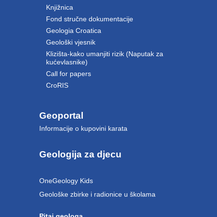
Knjižnica
Fond stručne dokumentacije
Geologia Croatica
Geološki vjesnik
Klizišta-kako umanjiti rizik (Naputak za
kućevlasnike)
Call for papers
CroRIS
Geoportal
Informacije o kupovini karata
Geologija za djecu
OneGeology Kids
Geološke zbirke i radionice u školama
Pitaj geologa