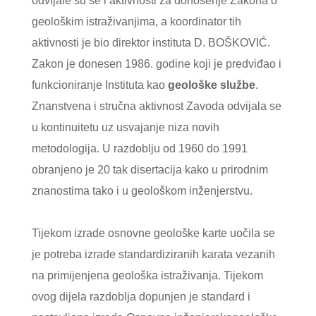
odvijale su se i aktivnosti za donošenje Zakona o
geološkim istraživanjima, a koordinator tih
aktivnosti je bio direktor instituta D. BOŠKOVIĆ.
Zakon je donesen 1986. godine koji je predviđao i
funkcioniranje Instituta kao
geološke službe
.
Znanstvena i stručna aktivnost Zavoda odvijala se
u kontinuitetu uz usvajanje niza novih
metodologija. U razdoblju od 1960 do 1991
obranjeno je 20 tak disertacija kako u prirodnim
znanostima tako i u geološkom inženjerstvu.
Tijekom izrade osnovne geološke karte uočila se
je potreba izrade standardiziranih karata vezanih
na primijenjena geološka istraživanja. Tijekom
ovog dijela razdoblja dopunjen je standard i