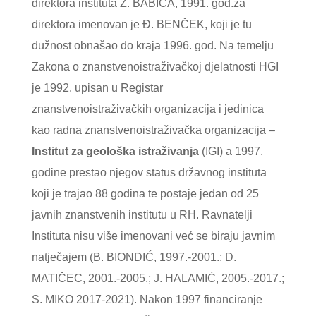
direktora instituta Ž. BABIĆA, 1991. god.za
direktora imenovan je Đ. BENČEK, koji je tu
dužnost obnašao do kraja 1996. god. Na temelju
Zakona o znanstvenoistraživačkoj djelatnosti HGI
je 1992. upisan u Registar
znanstvenoistraživačkih organizacija i jedinica
kao radna znanstvenoistraživačka organizacija –
Institut za geološka istraživanja
(IGI) a 1997.
godine prestao njegov status državnog instituta
koji je trajao 88 godina te postaje jedan od 25
javnih znanstvenih institutu u RH. Ravnatelji
Instituta nisu više imenovani već se biraju javnim
natječajem (B. BIONDIĆ, 1997.-2001.; D.
MATIČEC, 2001.-2005.; J. HALAMIĆ, 2005.-2017.;
S. MIKO 2017-2021). Nakon 1997 financiranje