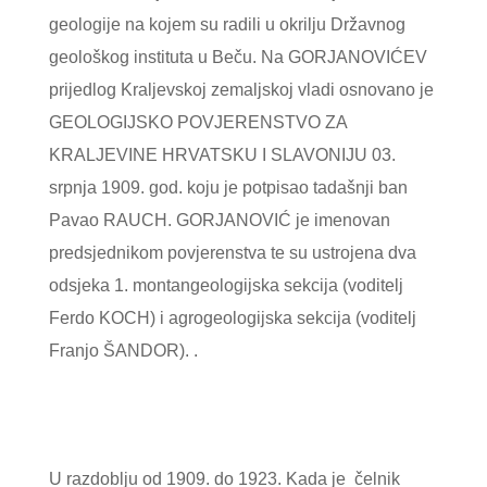
geologije na kojem su radili u okrilju Državnog
geološkog instituta u Beču. Na GORJANOVIĆEV
prijedlog Kraljevskoj zemaljskoj vladi osnovano je
GEOLOGIJSKO POVJERENSTVO ZA
KRALJEVINE HRVATSKU I SLAVONIJU 03.
srpnja 1909. god. koju je potpisao tadašnji ban
Pavao RAUCH. GORJANOVIĆ je imenovan
predsjednikom povjerenstva te su ustrojena dva
odsjeka 1. montangeologijska sekcija (voditelj
Ferdo KOCH) i agrogeologijska sekcija (voditelj
Franjo ŠANDOR). .
U razdoblju od 1909. do 1923. Kada je čelnik