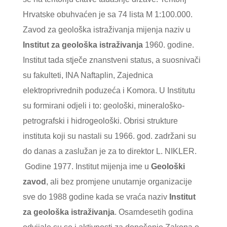
Hrvatske obuhvaćen je sa 74 lista M 1:100.000.
Zavod za geološka istraživanja mijenja naziv u
Institut za geološka istraživanja
1960. godine.
Institut tada stječe znanstveni status, a suosnivači
su fakulteti, INA Naftaplin, Zajednica
elektroprivrednih poduzeća i Komora. U Institutu
su formirani odjeli i to: geološki, mineraloško-
petrografski i hidrogeološki. Obrisi strukture
instituta koji su nastali su 1966. god. zadržani su
do danas a zaslužan je za to direktor L. NIKLER.
Godine 1977. Institut mijenja ime u
Geološki
zavod
, ali bez promjene unutarnje organizacije
sve do 1988 godine kada se vraća naziv
Institut
za geološka istraživanja
. Osamdesetih godina