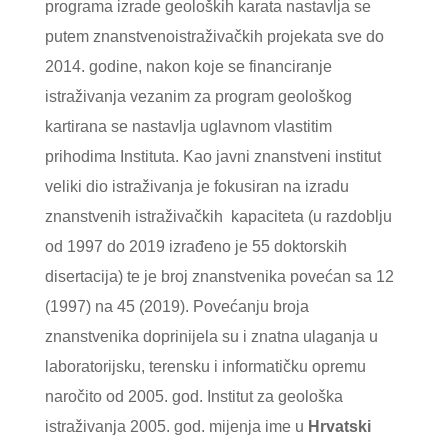
programa izrade geoloških karata nastavlja se
putem znanstvenoistraživačkih projekata sve do
2014. godine, nakon koje se financiranje
istraživanja vezanim za program geološkog
kartirana se nastavlja uglavnom vlastitim
prihodima Instituta. Kao javni znanstveni institut
veliki dio istraživanja je fokusiran na izradu
znanstvenih istraživačkih kapaciteta (u razdoblju
od 1997 do 2019 izrađeno je 55 doktorskih
disertacija) te je broj znanstvenika povećan sa 12
(1997) na 45 (2019). Povećanju broja
znanstvenika doprinijela su i znatna ulaganja u
laboratorijsku, terensku i informatičku opremu
naročito od 2005. god. Institut za geološka
istraživanja 2005. god. mijenja ime u
Hrvatski