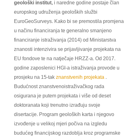
geološki institut,
i naredne godine postaje član
europskog udruženja geoloških službi
EuroGeoSurveys. Kako bi se premostila promjena
u načinu financiranja te generalno smanjeno
financiranje istraživanja (2014) od Ministarstva
znanosti intenzivira se prijavljivanje projekata na
EU fondove te na natječaje HRZZ-a. Od 2017.
godine zaposlenici HGI-a istraživanja provode u
prosjeku na 15-tak
znanstvenih projekata
.
Budućnost znanstvenoistraživačkog rada
osigurana je putem projekata i više od deset
doktoranata koji trenutno izrađuju svoje
disertacije. Program geoloških karta i njegovo
izvođenje u velikoj mjeri počiva na izgledu
budućeg financijskog razdoblja kroz programske