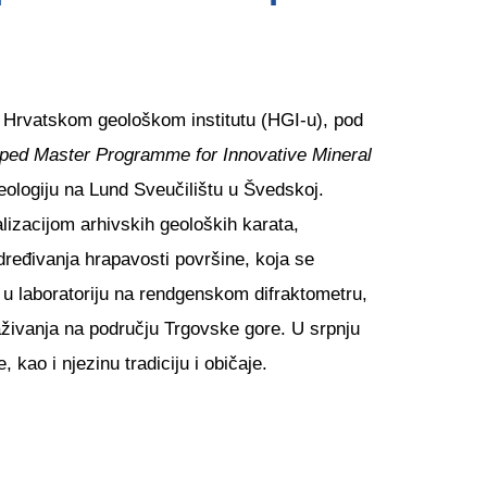
u Hrvatskom geološkom institutu (HGI-u), pod
ped Master Programme for Innovative Mineral
eologiju na Lund Sveučilištu u Švedskoj.
lizacijom arhivskih geoloških karata,
dređivanja hrapavosti površine, koja se
m u laboratoriju na rendgenskom difraktometru,
raživanja na području Trgovske gore. U srpnju
kao i njezinu tradiciju i običaje.