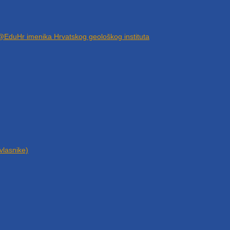
@EduHr imenika Hrvatskog geološkog instituta
vlasnike)