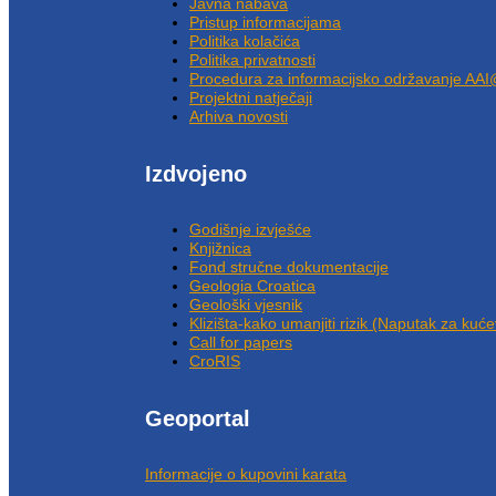
Javna nabava
Pristup informacijama
Politika kolačića
Politika privatnosti
Procedura za informacijsko održavanje AAI
Projektni natječaji
Arhiva novosti
Izdvojeno
Godišnje izvješće
Knjižnica
Fond stručne dokumentacije
Geologia Croatica
Geološki vjesnik
Klizišta-kako umanjiti rizik (Naputak za kuće
Call for papers
CroRIS
Geoportal
Informacije o kupovini karata