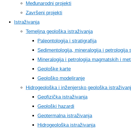
Međunarodni projekti
Završeni projekti
Istraživanja
Temeljna geološka istraživanja
Paleontologija i stratigrafija
Sedimentologija, mineralogija i petrologija 
Mineralogija i petrologija magmatskih i met
Geološke karte
Geološko modeliranje
Hidrogeološka i inženjersko geološka istraživan
Geofizička istraživanja
Geološki hazardi
Geotermalna istraživanja
Hidrogeološka istraživanja