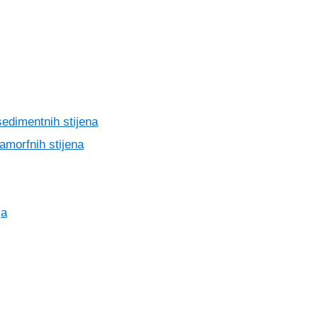
sedimentnih stijena
amorfnih stijena
ja