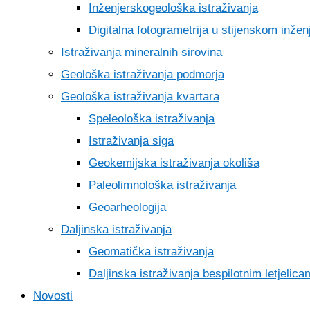
Inženjerskogeološka istraživanja
Digitalna fotogrametrija u stijenskom inžen
Istraživanja mineralnih sirovina
Geološka istraživanja podmorja
Geološka istraživanja kvartara
Speleološka istraživanja
Istraživanja siga
Geokemijska istraživanja okoliša
Paleolimnološka istraživanja
Geoarheologija
Daljinska istraživanja
Geomatička istraživanja
Daljinska istraživanja bespilotnim letjelic
Novosti