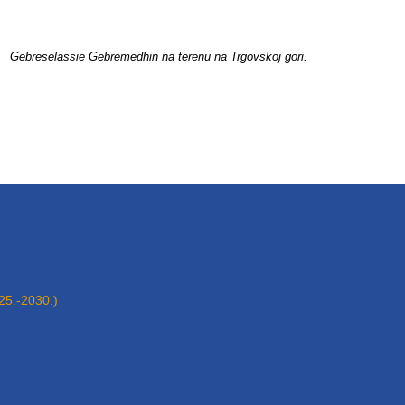
Gebreselassie Gebremedhin na terenu na Trgovskoj gori.
025.-2030.)