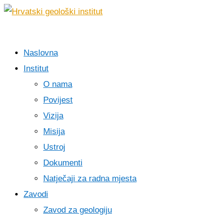
Naslovna
Institut
O nama
Povijest
Vizija
Misija
Ustroj
Dokumenti
Natječaji za radna mjesta
Zavodi
Zavod za geologiju