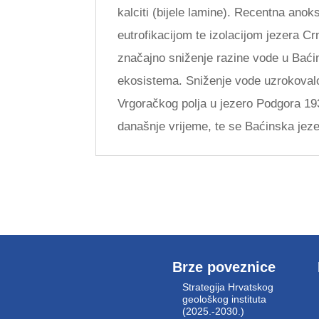
kalciti (bijele lamine). Recentna ano
eutrofikacijom te izolacijom jezera C
značajno sniženje razine vode u Baćins
ekosistema. Sniženje vode uzrokovalo j
Vrgoračkog polja u jezero Podgora 193
današnje vrijeme, te se Baćinska jez
Brze poveznice
Strategija Hrvatskog
geološkog instituta
(2025.-2030.)