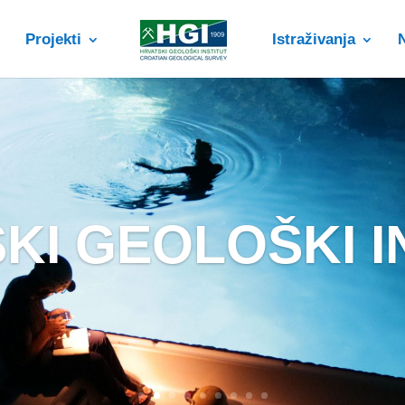
Projekti
Istraživanja
KI GEOLOŠKI I