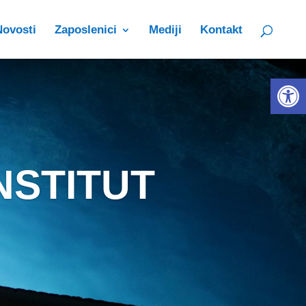
Novosti
Zaposlenici
Mediji
Kontakt
Open 
NSTITUT