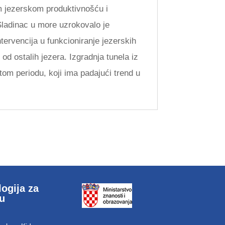
om jezerskom produktivnošću i
Sladinac u more uzrokovalo je
tervencija u funkcioniranje jezerskih
od ostalih jezera. Izgradnja tunela iz
tom periodu, koji ima padajući trend u
ogija za
cu