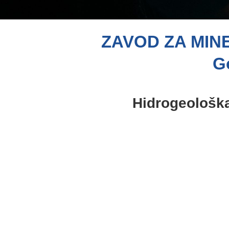
ZAVOD ZA MIN
Go
Hidrogeološka