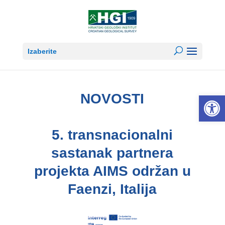
Izaberite
NOVOSTI
Open 
5. transnacionalni
sastanak partnera
projekta AIMS održan u
Faenzi, Italija