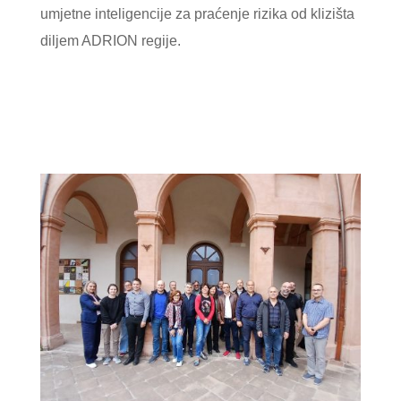
umjetne inteligencije za praćenje rizika od klizišta
diljem ADRION regije.