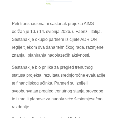
Peti transnacionalni sastanak projekta AIMS
održan je 13. i 14. svibnja 2026. u Faenzi, Italija.
Sastanak je okupio partnere iz cijele ADRION
regije tijekom dva dana tehničkog rada, razmjene
znanja i planiranja nadolazećih aktivnosti.
Sastanak je bio prilika za pregled trenutnog
statusa projekta, rezultata srednjoročne evaluacije
te financijskog učinka. Partneri su iznijeli
sveobuhvatan pregled trenutnog stanja provedbe
te izradili planove za nadolazeće šestomjesečno
razdoblje.