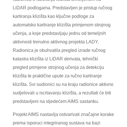
LiDAR podlogama. Predstavljen je pristup ručnog
kartiranja klizišta kao ključne podloge za
automatsko kartiranje klizišta primjenom strojnog
učenja, a koje predstavljaju jednu od temeljnih
aktivnosti trenutno aktivnog projekta LADY.
Radionica je obuhvatila pregled izrade ručnog
katastra klizišta iz LiDAR derivata, tehnički
pregled primjene strojnog učenja za detekciju
klizišta te praktične upute za ručno kartiranje
klizišta. Svi sudionici su na kraju radionice aktivno
sudjelovali u iscrtavanju klizišta, a rezultati će biti
predstavljeni na sljedećem AIMS sastanku.
Projekt AIMS nastavlja ostvarivati značajne korake
prema isporuci integriranog sustava na bazi