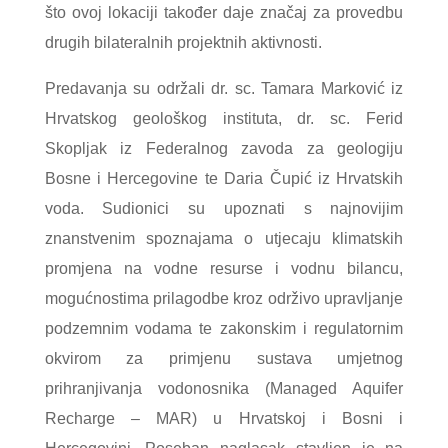
što ovoj lokaciji također daje značaj za provedbu
drugih bilateralnih projektnih aktivnosti.
Predavanja su održali dr. sc. Tamara Marković iz
Hrvatskog geološkog instituta, dr. sc. Ferid
Skopljak iz Federalnog zavoda za geologiju
Bosne i Hercegovine te Daria Čupić iz Hrvatskih
voda. Sudionici su upoznati s najnovijim
znanstvenim spoznajama o utjecaju klimatskih
promjena na vodne resurse i vodnu bilancu,
mogućnostima prilagodbe kroz održivo upravljanje
podzemnim vodama te zakonskim i regulatornim
okvirom za primjenu sustava umjetnog
prihranjivanja vodonosnika (Managed Aquifer
Recharge – MAR) u Hrvatskoj i Bosni i