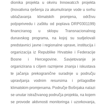
dionika projekta u okviru Innowatcch projekta
(Inovativna rješenja za akumuliranje vode u svrhu
ublažavanja klimatskih promjena, održivu
poljoprivredu i zaštitu od poplava DRP0301199)
financiranog u sklopu Transnacionalnog
dunavskog programa, na kojoj su sudjelovali
predstavnici javne i regionalne uprave, institucija i
organizacija iz Republike Hrvatske i Federacije
Bosne i Hercegovine. Savjetovanje je
organizirana s ciljem razmjene znanja i iskustava
te jačanja prekogranične suradnje u području
upravljanja vodnim resursima i prilagodbe
klimatskim promjenama. Područje Bošnjaka nalazi
se unutar istraživanog područja projekta, na kojem
se provode aktivnosti monitoringa i uzorkovanja,