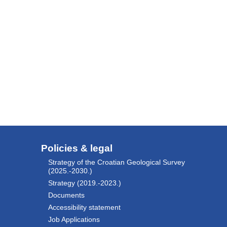
Policies & legal
Strategy of the Croatian Geological Survey
(2025.-2030.)
Strategy (2019.-2023.)
Documents
Accessibility statement
Job Applications