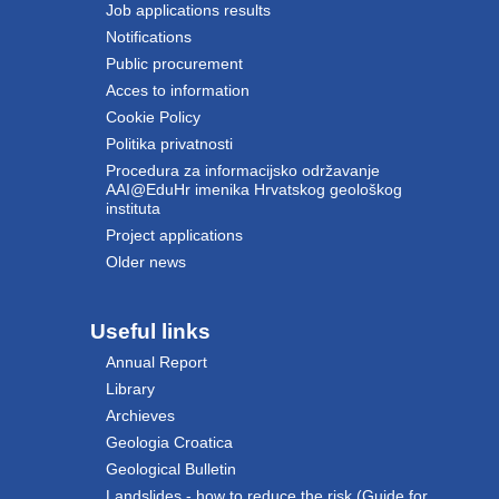
Job applications results
Notifications
Public procurement
Acces to information
Cookie Policy
Politika privatnosti
Procedura za informacijsko održavanje
AAI@EduHr imenika Hrvatskog geološkog
instituta
Project applications
Older news
Useful links
Annual Report
Library
Archieves
Geologia Croatica
Geological Bulletin
Landslides - how to reduce the risk (Guide for