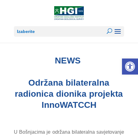
Izaberite
NEWS
Open 
Održana bilateralna
radionica dionika projekta
InnoWATCCH
U Bošnjacima je održana bilateralna savjetovanje