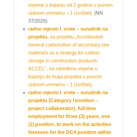
vrijeme u trajanju od 2 godine u punom
radnom vremenu – 1 izvršitelj.
(NN
37/2026)
radno mjesto I. vrste – suradnik na
projektu,
na projektu „Accelerated
mineral carbonation of secondary raw
materials as a strategy for carbon
storage in construction products-
ACCEL“, na određeno vrijeme u
trajanju do kraja projekta u punom
radnom vremenu – 1 izvršitelj.
radno mjesto I. vrste – suradnik na
projektu (Category I position –
project collaborator), full-time
employment for three (3) years, one
(1) position, to work on the activities
foreseen for the DC4 position within