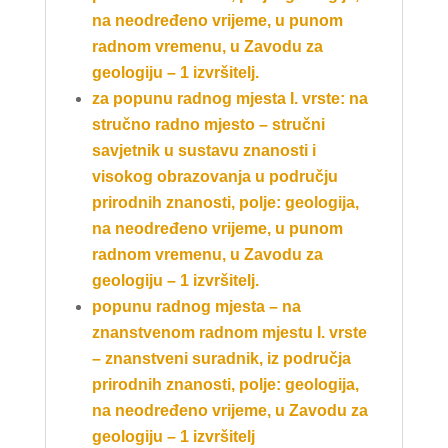
na neodređeno vrijeme,
u punom
radnom vremenu, u Zavodu za
geologiju – 1 izvršitelj.
za popunu radnog mjesta I. vrste: na
stručno radno mjesto – stručni
savjetnik u sustavu znanosti i
visokog
obrazovanja u području
prirodnih znanosti, polje: geologija,
na neodređeno vrijeme,
u punom
radnom vremenu, u Zavodu za
geologiju – 1 izvršitelj.
popunu radnog mjesta – na
znanstvenom radnom mjestu I. vrste
– znanstveni suradnik, iz područja
prirodnih znanosti, polje: geologija,
na neodređeno vrijeme, u Zavodu za
geologiju – 1 izvršitelj