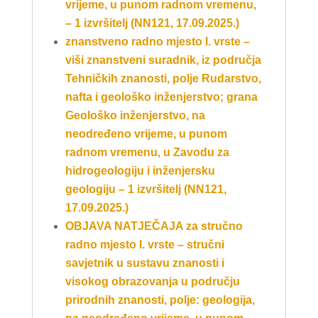
vrijeme, u punom radnom vremenu,
– 1 izvršitelj (NN121, 17.09.2025.)
znanstveno radno mjesto I. vrste –
viši
znanstveni suradnik
, iz područja
Tehničkih znanosti, polje Rudarstvo,
nafta i geološko inženjerstvo; grana
Geološko inženjerstvo, na
neodređeno vrijeme, u punom
radnom vremenu, u Zavodu za
hidrogeologiju i inženjersku
geologiju – 1 izvršitelj (NN121,
17.09.2025.)
OBJAVA NATJEČAJA za stručno
radno mjesto I. vrste – stručni
savjetnik u sustavu znanosti i
visokog obrazovanja u području
prirodnih znanosti, polje: geologija,