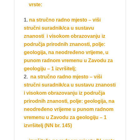
vrste:
na stručno radno mjesto – viši
stručni suradnik/ca u sustavu
znanosti i visokom obrazovanju iz
područja prirodnih znanosti, polje:
geologija, na neodređeno vrijeme, u
punom radnom vremenu u Zavodu za
geologiju – 1 izvršitelj;
na stručno radno mjesto – viši
stručni suradnik/ca u sustavu znanosti
i visokom obrazovanju iz područja
prirodnih znanosti, polje: geologija, na
neodređeno vrijeme u punom radnom
vremenu u Zavodu za geologiju – 1
izvršitelj (NN br. 145)