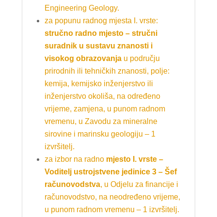
Engineering Geology.
za popunu radnog mjesta
I. vrste:
stručno radno mjesto – stručni
suradnik u sustavu znanosti i
visokog obrazovanja
u području
prirodnih ili tehničkih znanosti, polje:
kemija, kemijsko inženjerstvo ili
inženjerstvo okoliša, na određeno
vrijeme, zamjena, u punom radnom
vremenu, u Zavodu za mineralne
sirovine i marinsku geologiju – 1
izvršitelj.
za izbor na radno
mjesto I. vrste –
Voditelj ustrojstvene jedinice 3 – Šef
računovodstva
, u Odjelu za financije i
računovodstvo, na neodređeno vrijeme,
u punom radnom vremenu – 1 izvršitelj.