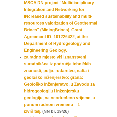
MSCA DN project “Multidisciplinary
Integration and Networking for
INcreased sustainability and multi-
resources valorization of Geothermal
Brines” (MiningBrines), Grant
Agreement ID: 101226422, at the
Department of Hydrogeology and
Engineering Geology.
za radno mjesto
viši znanstveni
suradnik/-ca
iz područja tehničkih
znanosti; polje: rudarstvo, nafta i
geološko inženjerstvo; grana:
Geološko inženjerstvo, u Zavodu za
hidrogeologiju i inženjersku
geologiju, na neodređeno vrijeme, u
punom radnom vremenu – 1
izvršitelj.
(NN br. 19/26)