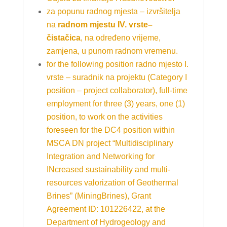
za popunu radnog mjesta
–
izvršitelja
na
radnom mjestu IV. vrste–
čistačica
, na određeno vrijeme,
zamjena, u punom radnom vremenu.
for the following position radno mjesto I.
vrste – suradnik na projektu (Category I
position – project collaborator), full-time
employment for three (3) years, one (1)
position, to work on the activities
foreseen for the DC4 position within
MSCA DN project “Multidisciplinary
Integration and Networking for
INcreased sustainability and multi-
resources valorization of Geothermal
Brines” (MiningBrines), Grant
Agreement ID: 101226422, at the
Department of Hydrogeology and