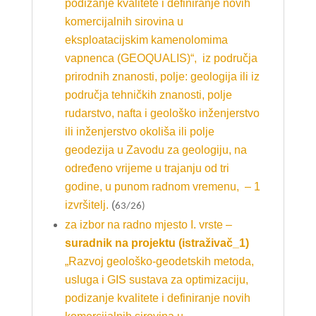
podizanje kvalitete i definiranje novih
komercijalnih sirovina u
eksploatacijskim kamenolomima
vapnenca (GEOQUALIS)“, iz područja
prirodnih znanosti, polje: geologija ili iz
područja tehničkih znanosti, polje
rudarstvo, nafta i geološko inženjerstvo
ili inženjerstvo okoliša ili polje
geodezija u Zavodu za geologiju, na
određeno vrijeme u trajanju od tri
godine, u punom radnom vremenu, – 1
izvršitelj.
(
63/26)
za izbor na radno mjesto I. vrste –
suradnik na projektu (istraživač_1)
„Razvoj geološko-geodetskih metoda,
usluga i GIS sustava za optimizaciju,
podizanje kvalitete i definiranje novih