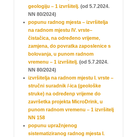
geologiju – 1 izvršitelj.
(od 5.7.2024.
NN 80/2024)
popunu radnog mjesta – izvršitelja
na
radnom mjestu IV. vrste–
čistačica
, na određeno vrijeme,
zamjena, do povratka zaposlenice s
bolovanja, u punom radnom
vremenu – 1 izvršitelj.
(od 5.7.2024.
NN 80/2024)
izvršitelja na radnom mjestu I. vrste –
stručni suradnik /-ica (geološke
struke) na određenp vrijeme do
završetka projekta MicroDrink, u
punom radnom vremenu – 1 izvršitelj
NN 158
popunu upražnjenog
sistematiziranog radnog mjesta I.