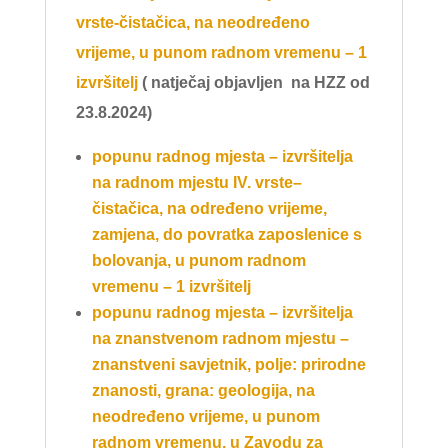
vrste-čistačica, na neodređeno
vrijeme, u punom radnom vremenu – 1
izvršitelj
( natječaj objavljen na HZZ od
23.8.2024)
popunu radnog mjesta – izvršitelja
na
radnom mjestu IV. vrste–
čistačica
, na određeno vrijeme,
zamjena, do povratka zaposlenice s
bolovanja, u punom radnom
vremenu – 1 izvršitelj
popunu radnog mjesta – izvršitelja
na znanstvenom radnom mjestu –
znanstveni savjetnik
, polje: prirodne
znanosti, grana: geologija, na
neodređeno vrijeme, u punom
radnom vremenu, u Zavodu za