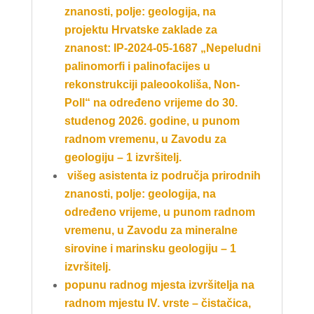
znanosti, polje: geologija, na
projektu Hrvatske zaklade za
znanost: IP-2024-05-1687 „Nepeludni
palinomorfi i palinofacijes u
rekonstrukciji paleookoliša, Non-
Poll“ na određeno vrijeme do 30.
studenog 2026. godine, u punom
radnom vremenu, u Zavodu za
geologiju – 1 izvršitelj.
višeg asistenta iz područja prirodnih
znanosti, polje: geologija, na
određeno vrijeme, u punom radnom
vremenu, u Zavodu za mineralne
sirovine i marinsku geologiju – 1
izvršitelj.
popunu radnog mjesta izvršitelja na
radnom mjestu IV. vrste – čistačica,