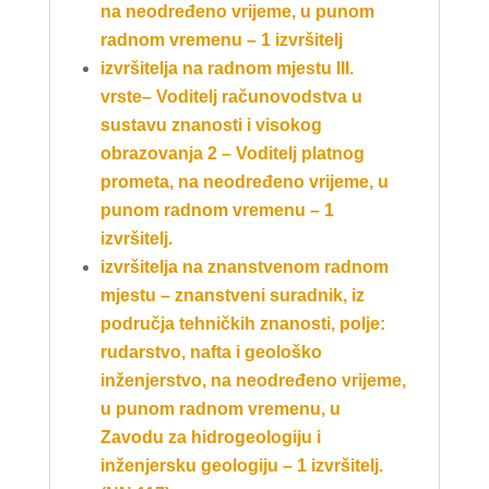
na neodređeno vrijeme, u punom
radnom vremenu – 1 izvršitelj
izvršitelja na radnom mjestu III.
vrste– Voditelj računovodstva u
sustavu znanosti i visokog
obrazovanja 2 – Voditelj platnog
prometa, na neodređeno vrijeme, u
punom radnom vremenu – 1
izvršitelj.
izvršitelja na znanstvenom radnom
mjestu – znanstveni suradnik, iz
područja
tehničkih znanosti, polje:
rudarstvo, nafta i geološko
inženjerstvo, na neodređeno
vrijeme,
u punom radnom vremenu, u
Zavodu za hidrogeologiju i
inženjersku
geologiju – 1 izvršitelj.