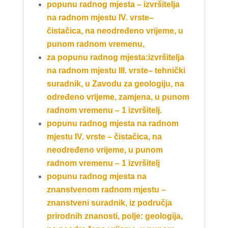
popunu radnog mjesta – izvršitelja
na
radnom mjestu IV. vrste–
čistačica
, na neodređeno vrijeme, u
punom radnom vremenu,
za popunu radnog m
jesta
:
izvršitelja
na
radnom mjestu III. vrste– tehnički
suradnik
, u Zavodu za geologiju, na
određeno vrijeme, zamjena, u punom
radnom vremenu – 1 izvršitelj
.
popunu radnog mjesta na
radnom
mjestu
IV. vrste – čistačica
, na
neodređeno vrijeme, u punom
radnom vremenu – 1 izvršitelj
popunu radnog mjesta na
znanstvenom radnom mjestu –
znanstveni suradnik
, iz područja
prirodnih znanosti, polje: geologija,