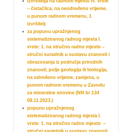
izvršitelja na radnom mjestu IV. vrste
– čistač/ica, na neodređeno vrijeme,
u punom radnom vremenu, 1
izvršitelj
za popunu upražnjenog
sistematiziranog radnog mjesta I.
vrste: 1. na stručno radno mjesto –
stručni suradnik u sustavu znanosti i
obrazovanja iz područja prirodnih
znanosti, polje geologija ili biologija,
na određeno vrijeme, zamjena, u
punom radnom vremenu u Zavodu
za mineralne sirovine (NN br 134
08.11.2023.)
popunu upražnjenog
sistematiziranog radnog mjesta I.
vrste: 1. na stručno radno mjesto –
stručni savjetnik u sustavu znanosti