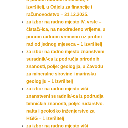
izvršitelj, u Odjelu za financije i
računovodstvo – 31.12.2025.
za izbor na radno mjesto IV. vrste –
čistač/-ica, na neodređeno vrijeme, u
punom radnom vremenu uz probni
rad od jednog mjeseca – 1 izvršitelj
za izbor na radno mjesto znanstveni
suradnik/-ca iz područja prirodnih
znanosti, polje: geologija, u Zavodu
za mineralne sirovine i marinsku
geologiju – 1 izvršitelj
za izbor na radno mjesto viši
znanstveni suradnik/-ca iz podrudja
tehničkih znanosti, polje: rudarstvo.
nafta
i geološko inženjerstvo za
HGIG – 1 izvršitelj
za izbor na radno mjesto viši