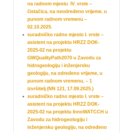
na radnom mjestu IV. vrste –
čistačica
, na neodređeno vrijeme, u
punom radnom vremenu –
02.10.2025.
suradničko radno mjesto I. vrste –
asistent
na projektu HRZZ DOK-
2025-02 na projektu
GWQualityPath2070 u Zavodu za
hidrogeologiju i inženjersku
geologiju, na određeno vrijeme, u
punom radnom vremenu, – 1
izvršitelj (NN 121, 17.09.2025.)
suradničko radno mjesto I. vrste –
asistent
na projektu HRZZ DOK-
2025-02 na projektu InnoWATCCH u
Zavodu za hidrogeologiju i
inženjersku geologiju, na određeno