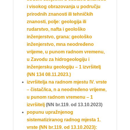
i visokog obrazovanja u području
prirodnih znanosti ili tehničkih
znanosti, polje: geologija ili
rudarstvo, nafta i geološko
inženjerstvo, grana: geološko
inženjerstvo, mna neodređeno
vrijeme, u punom radnom vremenu,
u Zavodu za hidrogeologiju i
inženjersku geologiju – 1 izvršitelj
(NN 134 08.11.2023.)
izvršitelja na radnom mjestu IV. vrste
– čistač/ica, n a neodređeno vrijeme,
u punom radnom vremenu – 1
izvršitelj
(NN br.119. od 13.10.2023)
popunu upražnjenog
sistematiziranog radnog mjesta 1.
vrste (NN br.119. od 13.10.2023):