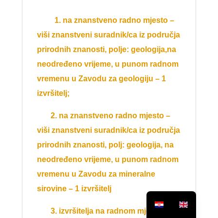
1. na znanstveno radno mjesto –
viši znanstveni suradnik/ca iz područja
prirodnih znanosti, polje: geologija,na
neodređeno vrijeme, u punom radnom
vremenu u Zavodu za geologiju – 1
izvršitelj;
2. na znanstveno radno mjesto –
viši znanstveni suradnik/ca iz područja
prirodnih znanosti, polj: geologija, na
neodređeno vrijeme, u punom radnom
vremenu u Zavodu za mineralne
sirovine – 1 izvršitelj
3. izvršitelja na radnom mjestu