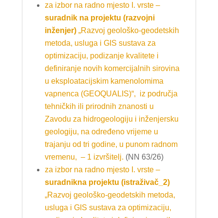
za izbor na radno mjesto I. vrste –
suradnik na projektu (razvojni
inženjer)
„Razvoj geološko-geodetskih
metoda, usluga i GIS sustava za
optimizaciju, podizanje kvalitete i
definiranje novih komercijalnih sirovina
u eksploatacijskim kamenolomima
vapnenca (GEOQUALIS)“, iz područja
tehničkih ili prirodnih znanosti u
Zavodu za hidrogeologiju i inženjersku
geologiju, na određeno vrijeme u
trajanju od tri godine, u punom radnom
vremenu, – 1 izvršitelj.
(NN 63/26)
za izbor na radno mjesto I. vrste –
suradnik
na projektu (istraživač_2)
„Razvoj geološko-geodetskih metoda,
usluga i GIS sustava za optimizaciju,