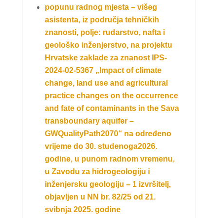
popunu radnog mjesta – višeg
asistenta, iz područja tehničkih
znanosti, polje: rudarstvo, nafta i
geološko inženjerstvo, na projektu
Hrvatske zaklade za znanost IPS-
2024-02-5367 „Impact of climate
change, land use and agricultural
practice changes on the occurrence
and fate of contaminants in the Sava
transboundary aquifer –
GWQualityPath2070“ na određeno
vrijeme do 30. studenoga2026.
godine, u punom radnom vremenu,
u Zavodu za hidrogeologiju i
inženjersku geologiju – 1 izvršitelj,
objavljen u NN br. 82/25 od 21.
svibnja 2025. godine