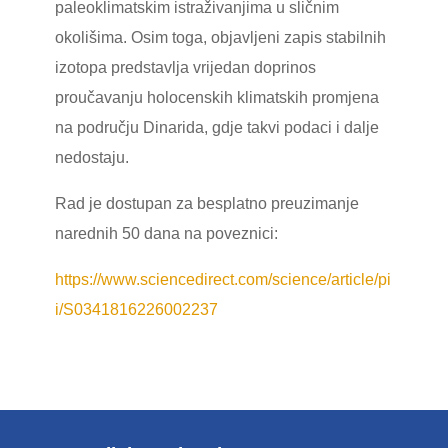
paleoklimatskim istraživanjima u sličnim
okolišima. Osim toga, objavljeni zapis stabilnih
izotopa predstavlja vrijedan doprinos
proučavanju holocenskih klimatskih promjena
na području Dinarida, gdje takvi podaci i dalje
nedostaju.
Rad je dostupan za besplatno preuzimanje
narednih 50 dana na poveznici:
https://www.sciencedirect.com/science/article/pi
i/S0341816226002237