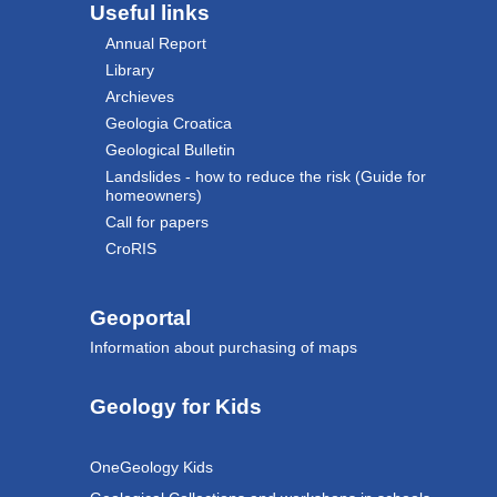
Useful links
Annual Report
Library
Archieves
Geologia Croatica
Geological Bulletin
Landslides - how to reduce the risk (Guide for
homeowners)
Call for papers
CroRIS
Geoportal
Information about purchasing of maps
Geology for Kids
OneGeology Kids