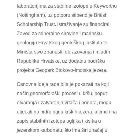
laboratorijima za stabilne izotope u Keyworthu
(Nottingham), uz potporu stipendije British
Scholarship Trust. Istraživanje su financirali
Zavod za mineralne sirovine i marinsku
geologiju Hrvatskog geološkog instituta te
Ministarstvo znanosti, obrazovanja i mladih
Republike Hrvatske, uz dodatnu podršku
projekta Geopark Biokovo-Imotska jezera.
Osnovna ideja rada bila je pokazati na koji
način geomorfološki procesi u kršu, poput
otvaranja i zatvaranja vrtača i ponora, mogu
utjecati na hidrologiju krških jezera, a time i na
zapis stabilnih izotopa ugljika i kisika u
jezerskom karbonatu, što ima širi značaj u