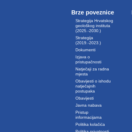
Brze poveznice
Strategija Hrvatskog
geološkog instituta
(2025.-2030.)
Strategija
(2019.-2023.)
Dokumenti
Izjava o
pristupačnosti
Natječaji za radna
mjesta
Obavijesti o ishodu
natječajnih
postupaka
Obavijesti
Javna nabava
Pristup
informacijama
Politika kolačića
Politika privatnosti