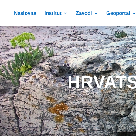
Naslovna
Institut
Zavodi
Geoportal
HRVATS