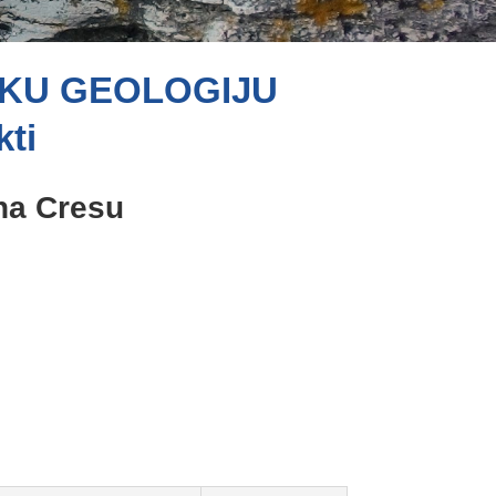
SKU GEOLOGIJU
kti
 na Cresu