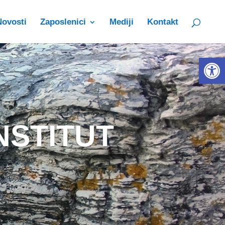
Novosti
Zaposlenici
Mediji
Kontakt
Open 
NSTITUT