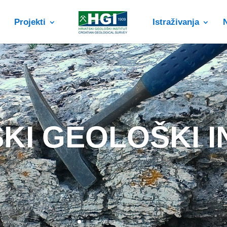
Projekti
Istraživanja
KI GEOLOŠKI I