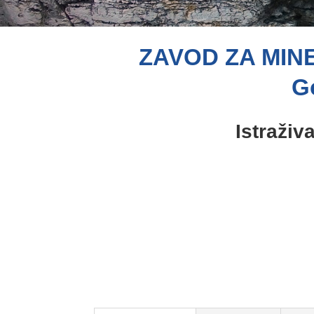
ZAVOD ZA MIN
Go
Istraživ