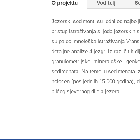
O projektu
Voditelj
S
Jezerski sedimenti su jedni od najbolji
pristup istraživanja slijeda jezerskih
su paleolimnološka istraživanja Vran
detaljne analize 4 jezgri iz različitih
granulometrijske, mineraloške i geoke
sedimenata. Na temelju sedimenata iz s
holocen (posljednjih 15 000 godina), 
plićeg sjevernog dijela jezera.